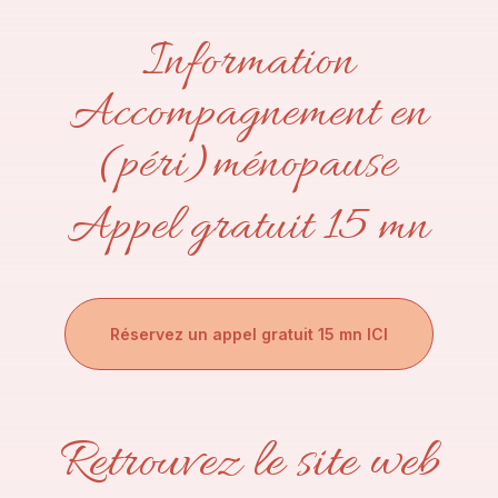
Information
Accompagnement en
(péri)ménopause
Appel gratuit 15 mn
Réservez un appel gratuit 15 mn ICI
Retrouvez le site web