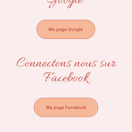
Google
Ma page Google
Connectons nous sur
Facebook
Ma page Facebook