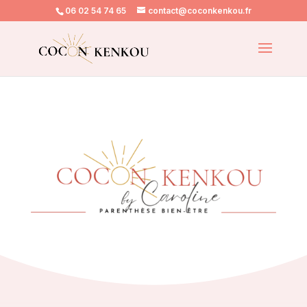
06 02 54 74 65
contact@coconkenkou.fr