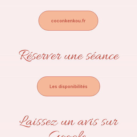
coconkenkou.fr
Réserver une séance
Les disponibilités
Laissez un avis sur