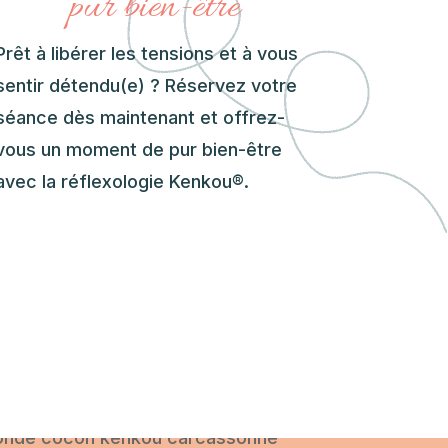
pur bien-être
Prêt à libérer les tensions et à vous
sentir détendu(e) ? Réservez votre
séance dès maintenant et offrez-
vous un moment de pur bien-être
avec la réflexologie Kenkou®.