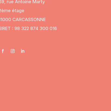
69, rue Antoine Marty
2ème étage
11000 CARCASSONNE
SIRET : 98 322 874 300 016