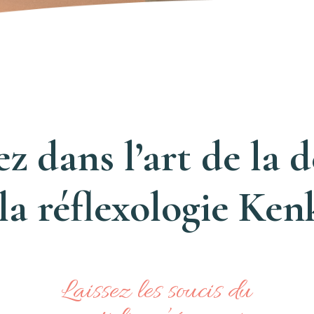
z dans l’art de la 
 la réflexologie Ke
Laissez les soucis du