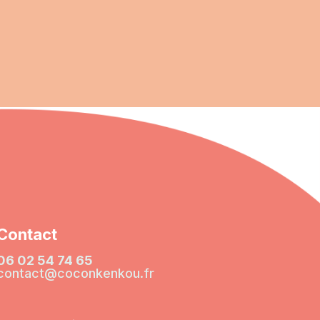
Contact
06 02 54 74 65
contact@coconkenkou.fr