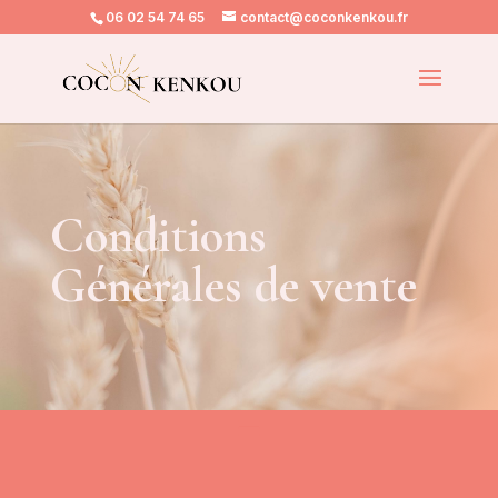
06 02 54 74 65
contact@coconkenkou.fr
Conditions
Générales de vente