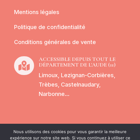
Mentions légales
Politique de confidentialité
Conditions générales de vente
ACCESSIBLE DEPUIS TOUT LE

DÉPARTEMENT DE L'AUDE (11)
Limoux, Lezignan-Corbières,
Trèbes, Castelnaudary,
Narbonne…
Nous utilisons des cookies pour vous garantir la meilleure
Tous droits réservés – Cocon Kenkou By
expérience sur notre site web. Si vous continuez à utiliser ce