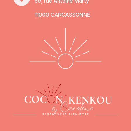
69, rue Antoine Marty
11000 CARCASSONNE