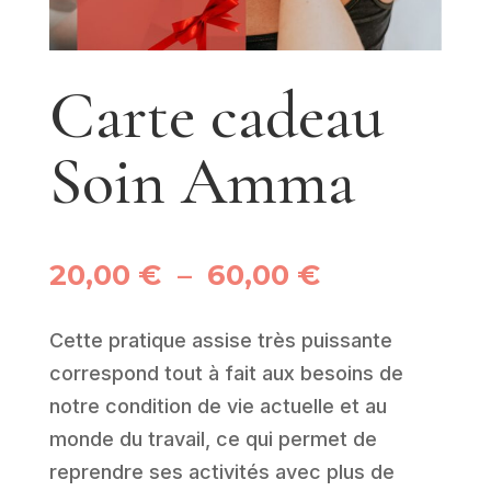
Carte cadeau
Soin Amma
Plage
20,00
€
–
60,00
€
de
prix :
Cette pratique assise très puissante
20,00 €
correspond tout à fait aux besoins de
à
notre condition de vie actuelle et au
60,00 €
monde du travail, ce qui permet de
reprendre ses activités avec plus de