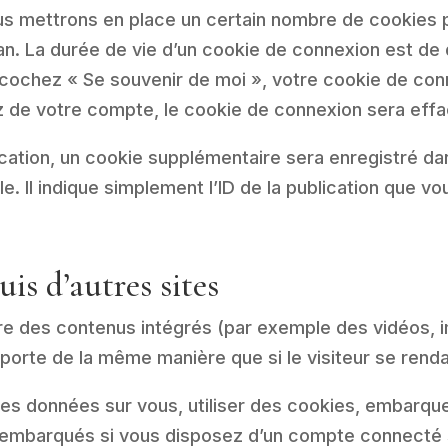
s mettrons en place un certain nombre de cookies p
n. La durée de vie d’un cookie de connexion est de d
us cochez « Se souvenir de moi », votre cookie de c
 de votre compte, le cookie de connexion sera effa
ication, un cookie supplémentaire sera enregistré da
Il indique simplement l’ID de la publication que vou
s d’autres sites
ure des contenus intégrés (par exemple des vidéos, 
porte de la même manière que si le visiteur se rendai
es données sur vous, utiliser des cookies, embarquer 
 embarqués si vous disposez d’un compte connecté s