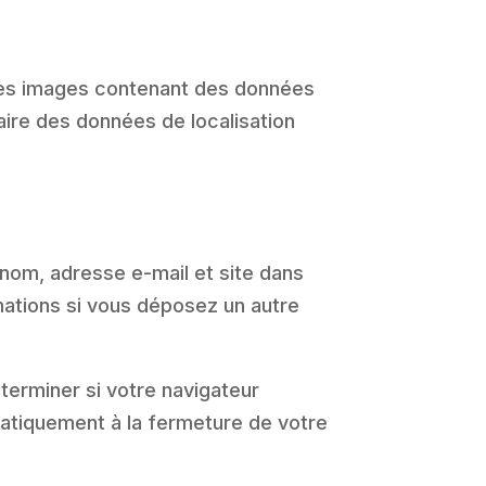
r des images contenant des données
aire des données de localisation
 nom, adresse e-mail et site dans
mations si vous déposez un autre
terminer si votre navigateur
matiquement à la fermeture de votre