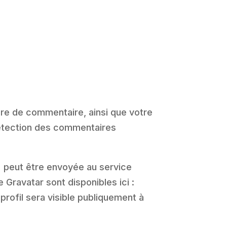
ire de commentaire, ainsi que votre
 détection des commentaires
) peut être envoyée au service
e Gravatar sont disponibles ici :
rofil sera visible publiquement à