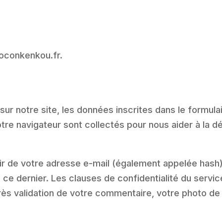
coconkenkou.fr.
ur notre site, les données inscrites dans le formula
 votre navigateur sont collectés pour nous aider à la
ir de votre adresse e-mail (également appelée hash
z ce dernier. Les clauses de confidentialité du servic
ès validation de votre commentaire, votre photo de p