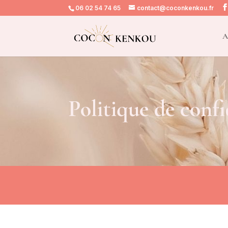
06 02 54 74 65
contact@coconkenkou.fr
A
Politique de confi