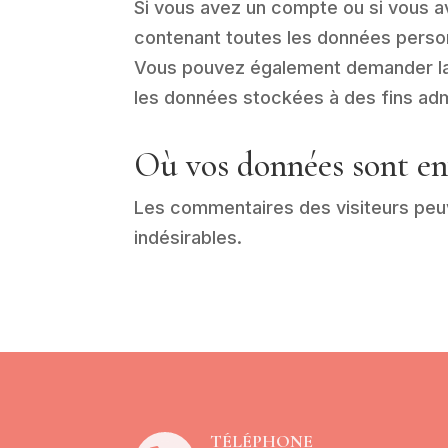
Si vous avez un compte ou si vous a
contenant toutes les données person
Vous pouvez également demander la
les données stockées à des fins admi
Où vos données sont e
Les commentaires des visiteurs peuv
indésirables.
TÉLÉPHONE