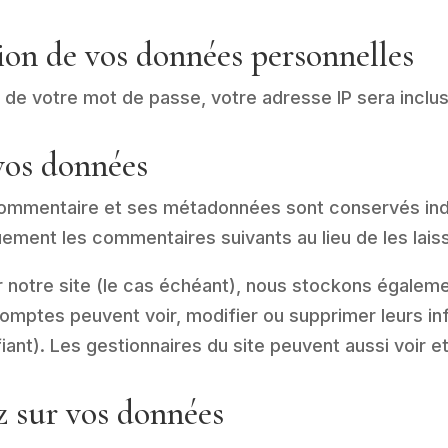
sion de vos données personnelles
 de votre mot de passe, votre adresse IP sera incluse 
vos données
 commentaire et ses métadonnées sont conservés ind
ment les commentaires suivants au lieu de les laiss
ur notre site (le cas échéant), nous stockons égalem
 comptes peuvent voir, modifier ou supprimer leurs i
iant). Les gestionnaires du site peuvent aussi voir e
z sur vos données