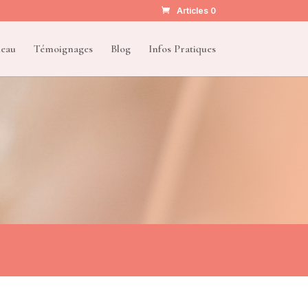
Articles 0
deau
Témoignages
Blog
Infos Pratiques