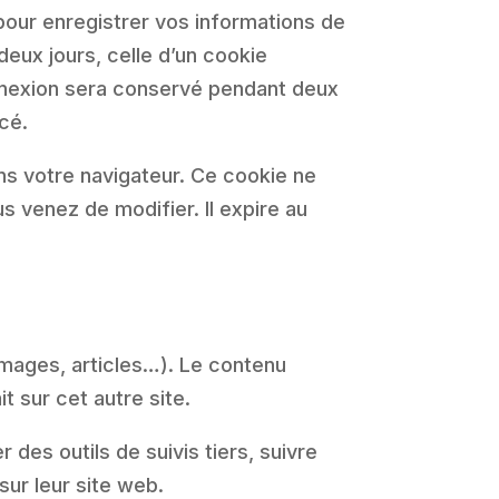
our enregistrer vos informations de
eux jours, celle d’un cookie
onnexion sera conservé pendant deux
cé.
ns votre navigateur. Ce cookie ne
s venez de modifier. Il expire au
images, articles…). Le contenu
t sur cet autre site.
des outils de suivis tiers, suivre
ur leur site web.