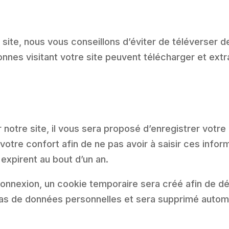
e site, nous vous conseillons d’éviter de téléverse
nes visitant votre site peuvent télécharger et extr
otre site, il vous sera proposé d’enregistrer votre
otre confort afin de ne pas avoir à saisir ces infor
expirent au bout d’un an.
onnexion, un cookie temporaire sera créé afin de dé
 pas de données personnelles et sera supprimé auto